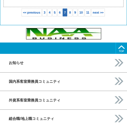
<< previous
3
4
5
6
7
8
9
10
11
next >>
お知らせ
国内系客室乗務員コミュニティ
外資系客室乗務員コミュニティ
総合職/地上職コミュニティ