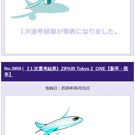
No.3959
|
《１次選考結果》ZIPAIR Tokyo Z_ONE【新卒・既
卒】
投稿日：2026年06月01日