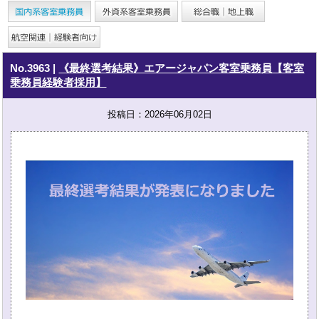
No.3963
|
《最終選考結果》エアージャパン客室乗務員【客室
乗務員経験者採用】
投稿日：2026年06月02日