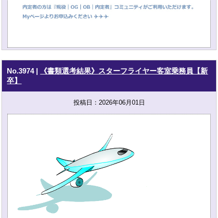
No.3974
|
《書類選考結果》スターフライヤー客室乗務員【新
卒】
投稿日：2026年06月01日