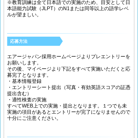
※教育訓練は全て日本語での実施のため、目安として日
本語能力試験（JLPT）のN1または同等以上の語学レベ
ルが望ましい。
応募方法
エアージャパン採用ホームページよりプレエントリーを
お願いします。
その後、マイページより下記をすべて実施いただくと応
募完了となります。
・基本情報登録
・エントリーシート提出（写真・有効英語スコアの証憑
提出含む）
・適性検査の実施
すべてWEB上での実施・提出となります。１つでも未
実施の項目があるとエントリーが完了になりませんので
十分にご注意ください。