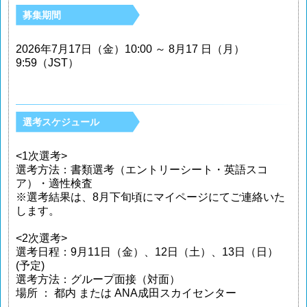
募集期間
2026年7月17日（金）10:00 ～ 8月17 日（月）
9:59（JST）
選考スケジュール
<1次選考>
選考方法：書類選考（エントリーシート・英語スコ
ア）・適性検査
※選考結果は、8月下旬頃にマイページにてご連絡いた
します。
<2次選考>
選考日程：9月11日（金）、12日（土）、13日（日）
(予定)
選考方法：グループ面接（対面）
場所 ： 都内 または ANA成田スカイセンター