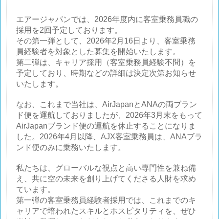
エアージャパンでは、2026年度内に客室乗務員職の
採用を2回予定しております。
その第一弾として、2026年2月16日より、客室乗務
員経験者を対象とした募集を開始いたします。
第二弾は、キャリア採用（客室乗務員経験不問）を
予定しており、時期などの詳細は決定次第お知らせ
いたします。
なお、これまで当社は、AirJapanとANAの両ブラン
ド便を運航しておりましたが、2026年3月末をもって
AirJapanブランド便の運航を休止することになりま
した。2026年4月以降、AJX客室乗務員は、ANAブラ
ンド便のみに乗務いたします。
私たちは、グローバルな視点と高い専門性を兼ね備
え、共に空の未来を創り上げてくださる人財を求め
ています。
第一弾の客室乗務員経験者採用では、これまでのキ
ャリアで培われたスキルとホスピタリティを、ぜひ