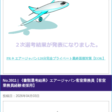
PR ✈ エアージャパン120分完全プライベート最終面接対策【EOK】
No.3911
| 《書類選考結果》エアージャパン客室乗務員【客室
乗務員経験者採用】
投稿日：2026年04月03日