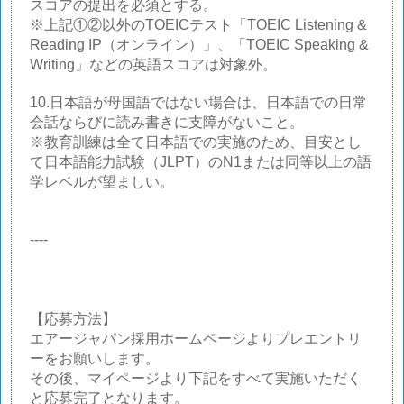
スコアの提出を必須とする。
※上記①②以外のTOEICテスト「TOEIC Listening &
Reading IP（オンライン）」、「TOEIC Speaking &
Writing」などの英語スコアは対象外。
10.日本語が母国語ではない場合は、日本語での日常
会話ならびに読み書きに支障がないこと。
※教育訓練は全て日本語での実施のため、目安とし
て日本語能力試験（JLPT）のN1または同等以上の語
学レベルが望ましい。
----
【応募方法】
エアージャパン採用ホームページよりプレエントリ
ーをお願いします。
その後、マイページより下記をすべて実施いただく
と応募完了となります。