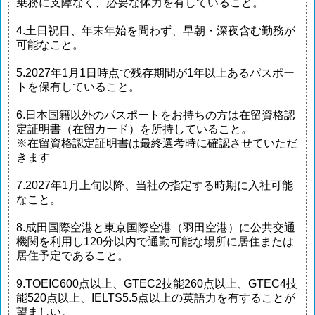
乗務に支障なく、必要な体力を有していること。
4.土日祝日、年末年始を問わず、早朝・深夜含む勤務が
可能なこと。
5.2027年1月1日時点で残存期間が1年以上あるパスポー
トを保有していること。
6.日本国籍以外のパスポートをお持ちの方は在留資格認
定証明書（在留カード）を所持していること。
※在留資格認定証明書は最終選考時に確認させていただ
きます
7.2027年1月上旬以降、当社の指定する時期に入社可能
なこと。
8.成田国際空港と東京国際空港（羽田空港）に公共交通
機関を利用し120分以内で通勤可能な場所に居住または
居住予定であること。
9.TOEIC600点以上、GTEC2技能260点以上、GTEC4技
能520点以上、IELTS5.5点以上の英語力を有することが
望ましい。