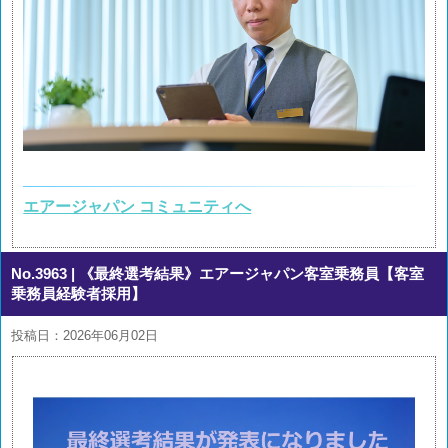
エアージャパン コミュニティへ
No.3963
| 《最終選考結果》エアージャパン客室乗務員【客室
乗務員経験者採用】
投稿日：2026年06月02日