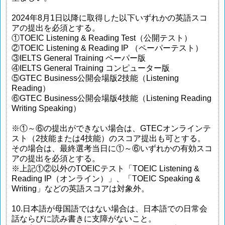
2024年8月1日以降に取得した以下いずれかの英語スコ
アの提出を必須とする。
①TOEIC Listening & Reading Test（公開テスト）
②TOEIC Listening & Reading IP （ペーパーテスト）
③IELTS General Training ペーパー版
④IELTS General Training コンピューター版
⑤GTEC Business公開会場版2技能（Listening
Reading）
⑥GTEC Business公開会場版4技能（Listening Reading
Writing Speaking）
※①～⑥の提出ができない場合は、GTECオンラインテ
スト（2技能または4技能）のスコア提出も可とする。
その場合は、最終選考当日に①～⑥いずれかの有効スコ
アの提出を必須とする。
※上記①②以外のTOEICテスト「TOEIC Listening &
Reading IP（オンライン）」、「TOEIC Speaking &
Writing」などの英語スコアは対象外。
10.日本語が母国語ではない場合は、日本語での日常会
話ならびに読み書きに支障がないこと。