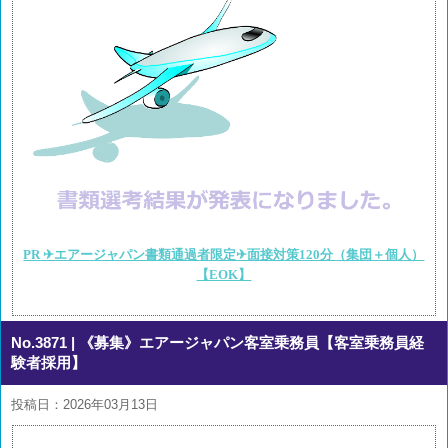
PR ✈エアージャパン書類通過者限定✈面接対策120分（集団＋個人）
【EOK】
No.3871
| 《募集》エアージャパン客室乗務員【客室乗務員経
験者採用】
投稿日：2026年03月13日