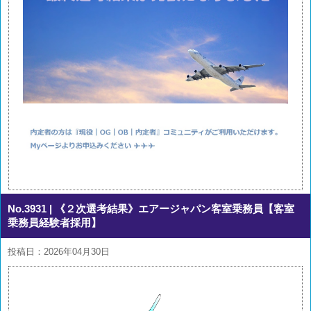
No.3931
| 《２次選考結果》エアージャパン客室乗務員【客室
乗務員経験者採用】
投稿日：2026年04月30日