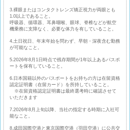
3.裸眼またはコンタクトレンズ矯正視力が両眼とも
1.0以上であること。
呼吸器、循環器、耳鼻咽喉、眼球、脊椎などが航空
機乗務に支障なく、必要な体力を有していること。
4.土日祝日、年末年始を問わず、早朝・深夜含む勤務
が可能なこと。
5.2026年8月1日時点で残存期間が1年以上あるパスポ
ートを保有していること。
6.日本国籍以外のパスポートをお持ちの方は在留資格
認定証明書（在留カード）を所持していること。
※在留資格認定証明書は最終選考時に確認させて
いただきます
7.2026年8月上旬以降、当社の指定する時期に入社可
能なこと。
8.成田国際空港と東京国際空港（羽田空港）に公共交