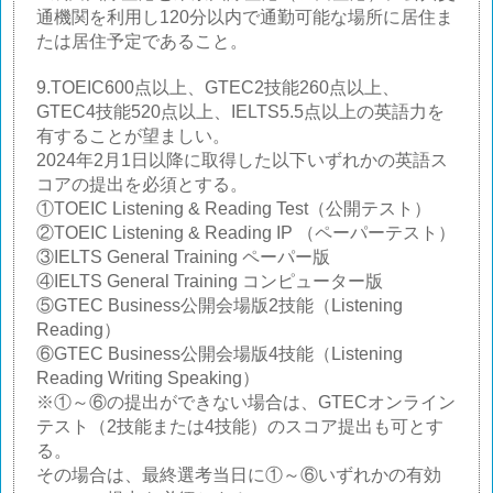
通機関を利用し120分以内で通勤可能な場所に居住ま
たは居住予定であること。
9.TOEIC600点以上、GTEC2技能260点以上、
GTEC4技能520点以上、IELTS5.5点以上の英語力を
有することが望ましい。
2024年2月1日以降に取得した以下いずれかの英語ス
コアの提出を必須とする。
①TOEIC Listening & Reading Test（公開テスト）
②TOEIC Listening & Reading IP （ペーパーテスト）
③IELTS General Training ペーパー版
④IELTS General Training コンピューター版
⑤GTEC Business公開会場版2技能（Listening
Reading）
⑥GTEC Business公開会場版4技能（Listening
Reading Writing Speaking）
※①～⑥の提出ができない場合は、GTECオンライン
テスト（2技能または4技能）のスコア提出も可とす
る。
その場合は、最終選考当日に①～⑥いずれかの有効