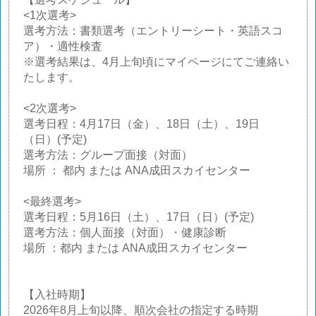
<1次選考>
選考方法：書類選考（エントリーシート・英語スコ
ア）・適性検査
※選考結果は、4月上旬頃にマイページにてご連絡い
たします。
<2次選考>
選考日程：4月17日（金）、18日（土）、19日
（日）(予定)
選考方法：グループ面接（対面）
場所 ： 都内 または ANA成田スカイセンター
<最終選考>
選考日程：5月16日（土）、17日（日）(予定)
選考方法：個人面接（対面）・健康診断
場所 ：都内 または ANA成田スカイセンター
【入社時期】
2026年8月上旬以降、順次会社の指定する時期