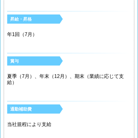
昇給・昇格
年1回（7月）
賞与
夏季（7月）、年末（12月）、期末（業績に応じて支
給）
通勤補助費
当社規程により支給