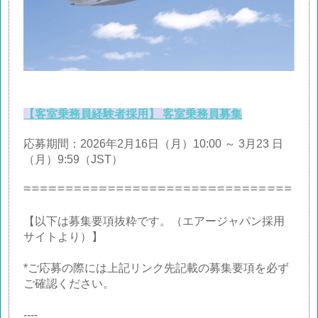
【客室乗務員経験者採用】 客室乗務員募集
応募期間：2026年2月16日（月）10:00 ～ 3月23 日
（月）9:59（JST）
【以下は募集要項抜粋です。（エアージャパン採用
サイトより）】
*ご応募の際には上記リンク先記載の募集要項を必ず
ご確認ください。
----