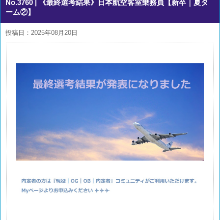
No.3760
| 《最終選考結果》日本航空客室乗務員【新卒｜夏タ
ーム②】
投稿日：2025年08月20日