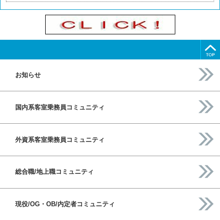
お知らせ
国内系客室乗務員コミュニティ
外資系客室乗務員コミュニティ
総合職/地上職コミュニティ
現役/OG・OB/内定者コミュニティ