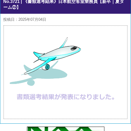
No.3721
| 《書類選考結果》日本航空客室乗務員【新卒｜夏タ
ーム②】
投稿日：2025年07月04日