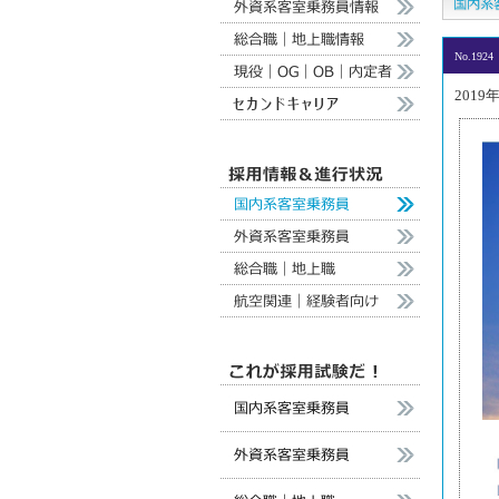
No.1924
2019