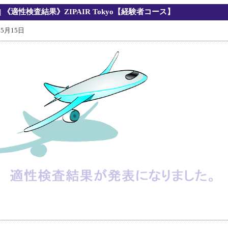
| 《適性検査結果》ZIPAIR Tokyo【経験者コース】
年5月15日