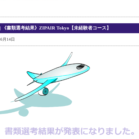
| 《書類選考結果》ZIPAIR Tokyo【未経験者コース】
年6月14日