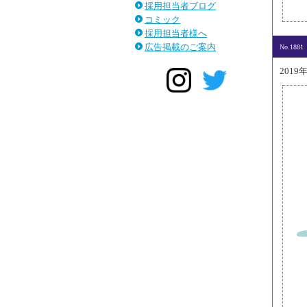
採用担当者ブログ
コミック
採用担当者様へ
広告掲載のご案内
No.1881
2019