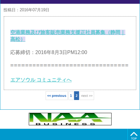
投稿日：2016年07月19日
空港業務及び旅客販売業務支援正社員募集（静岡｜
高松）
応募締切：2016年8月3日PM12:00
エアソウル コミュニティへ
<< previous
1
2
next >>