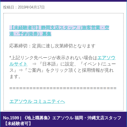
投稿日：2019年04月17日
【未経験者可】静岡支店スタッフ（旅客営業・空
港・予約/発券）募集
応募締切：定員に達し次第締切となります
*上記リンク先ページが表示されない場合は
エアソウ
ルサイト
⇒ 『日本語』に設定、『イベント/ニュー
ス』⇒『ご案内』をクリック頂くと採用情報が見れ
ます。
エアソウル コミュニティへ
No.1599
| 《地上職募集》エアソウル 福岡・沖縄支店スタッフ
【未経験者可】