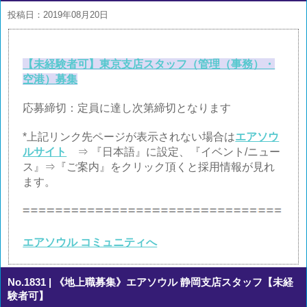
投稿日：2019年08月20日
【未経験者可】東京支店スタッフ（管理（事務）・
空港）募集
応募締切：定員に達し次第締切となります
*上記リンク先ページが表示されない場合は
エアソウ
ルサイト
⇒ 『日本語』に設定、『イベント/ニュー
ス』⇒『ご案内』をクリック頂くと採用情報が見れ
ます。
エアソウル コミュニティへ
No.1831
| 《地上職募集》エアソウル 静岡支店スタッフ【未経
験者可】