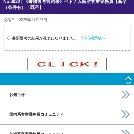
No.3822
| 《書類選考通結果》ベトナム航空客室乗務員【新卒
（条件有）｜既卒】
投稿日：2025年11月23日
◇ 書類選考の結果が発表になりました。
SNS掲示板へ
お知らせ
国内系客室乗務員コミュニティ