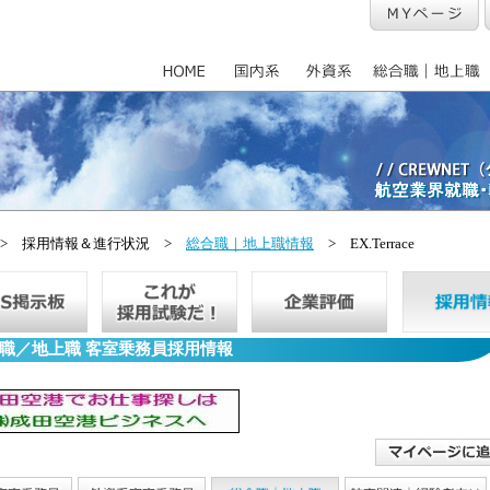
> 採用情報＆進行状況 >
総合職｜地上職情報
> EX.Terrace
職／地上職 客室乗務員採用情報