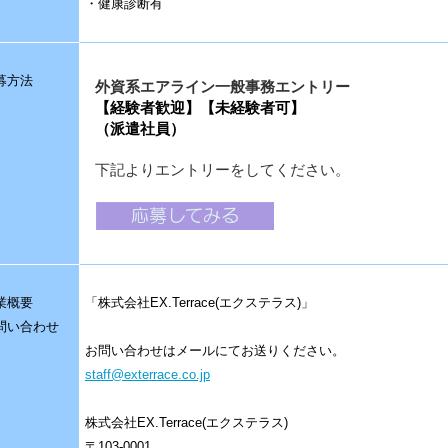
・健康診断有
募方法
外資系エアライン一般事務エントリー
【経験者歓迎】【未経験者可】
（派遣社員）
下記よりエントリーをしてください。
業概要
「株式会社EX.Terrace(エクステラス)」
問い合わせ
お問い合わせはメールにてお送りください。
staff@exterrace.co.jp
株式会社EX.Terrace(エクステラス)
〒103-0001