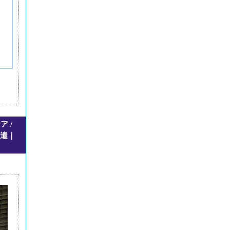
 /
派遣｜