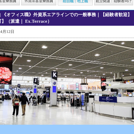
| 《オフィス職》外資系エアラインでの一般事務｜【経験者歓迎】
】（派遣｜ Ex.Terrace）
年4月12日