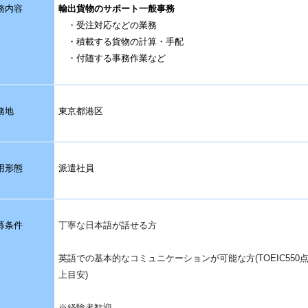
務内容
輸出貨物のサポート一般事務
・受注対応などの業務
・積載する貨物の計算・手配
・付随する事務作業など
務地
東京都港区
用形態
派遣社員
募条件
丁寧な日本語が話せる方
英語での基本的なコミュニケーションが可能な方(TOEIC550
上目安)
※経験者歓迎