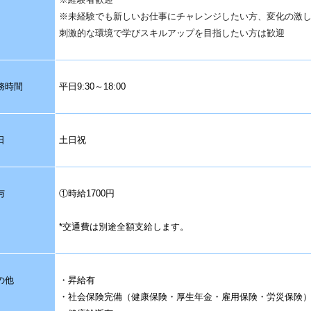
※未経験でも新しいお仕事にチャレンジしたい方、変化の激
刺激的な環境で学びスキルアップを目指したい方は歓迎
務時間
平日9:30～18:00
日
土日祝
与
①時給1700円
*交通費は別途全額支給します。
の他
・昇給有
・社会保険完備（健康保険・厚生年金・雇用保険・労災保険