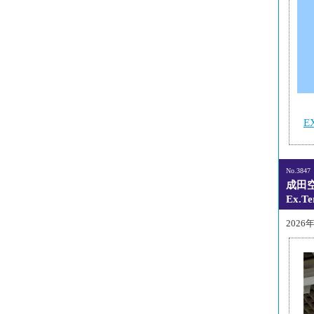
E
No.3847
成田
Ex.T
2026