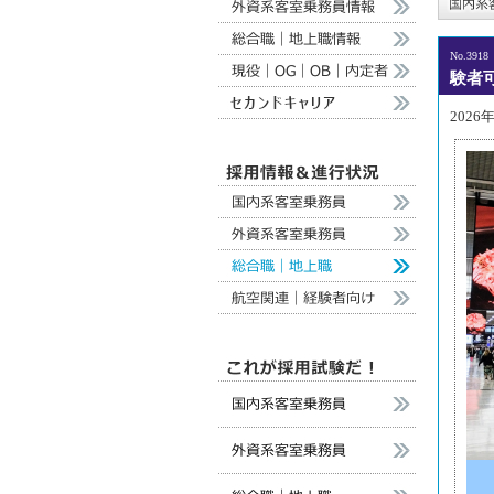
No.3918
験者可
2026