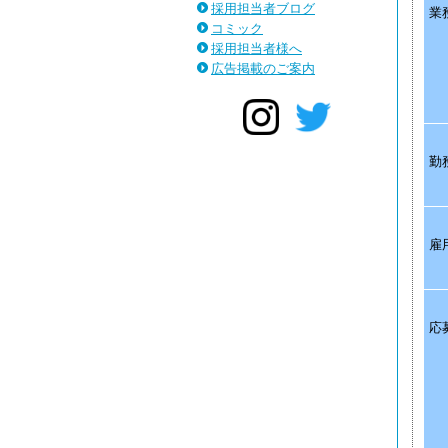
採用担当者ブログ
業
コミック
採用担当者様へ
広告掲載のご案内
勤
雇
応