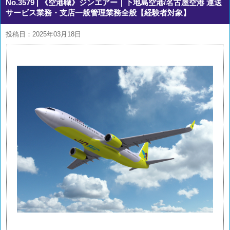
No.3579
| 《空港職》ジンエアー｜下地島空港/名古屋空港 運送
サービス業務・支店一般管理業務全般【経験者対象】
投稿日：2025年03月18日