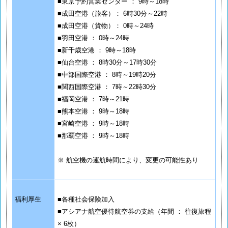
■東京予約営業センター ： 9時～18時
■成田空港（旅客）： 6時30分～22時
■成田空港（貨物）： 0時～24時
■羽田空港 ： 0時～24時
■新千歳空港 ： 9時～18時
■仙台空港 ： 8時30分～17時30分
■中部国際空港 ： 8時～19時20分
■関西国際空港 ： 7時～22時30分
■福岡空港 ： 7時～21時
■熊本空港 ： 9時～18時
■宮崎空港 ： 9時～18時
■那覇空港 ： 9時～18時
※ 航空機の運航時間により、変更の可能性あり
福利厚生
■各種社会保険加入
■アシアナ航空優待航空券の支給（年間 ： 往復旅程
× 6枚）