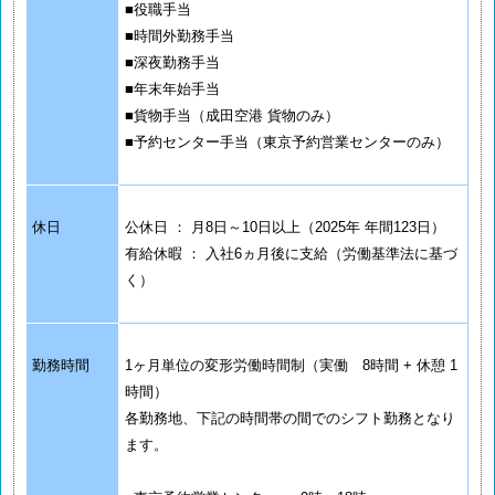
■役職手当
■時間外勤務手当
■深夜勤務手当
■年末年始手当
■貨物手当（成田空港 貨物のみ）
■予約センター手当（東京予約営業センターのみ）
休日
公休日 ： 月8日～10日以上（2025年 年間123日）
有給休暇 ： 入社6ヵ月後に支給（労働基準法に基づ
く）
勤務時間
1ヶ月単位の変形労働時間制（実働 8時間 + 休憩 1
時間）
各勤務地、下記の時間帯の間でのシフト勤務となり
ます。