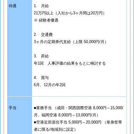
待遇
1. 月給
21万円以上（入社から3ヶ月間は20万円）
※ 経験者優遇
2. 交通費
3ヶ月の定期券代支給（上限 50,000円/月）
3. 昇給
年1回 人事評価の結果をもとに検討する
4. 賞与
6月、12月の年2回
手当
■業務手当 （成田・関西国際空港 8,000円～15,000/
月、福岡空港 8,000円～13,000円/月）
■空港近郊居住手当 5,000円～20,000円 （単身世帯
者に限る/地域別に設定）