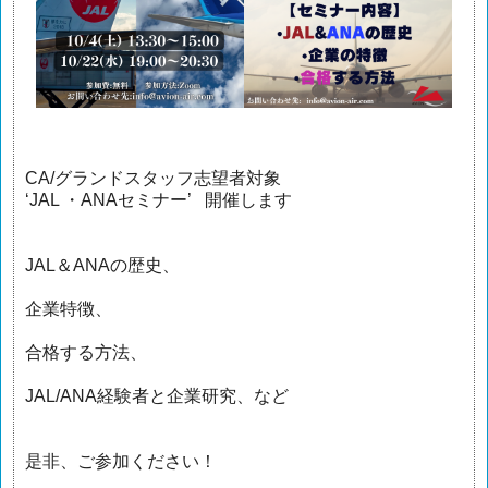
CA/グランドスタッフ志望者対象
‘JAL ・ANAセミナー’ 開催します
JAL＆ANAの歴史、
企業特徴、
合格する方法、
JAL/ANA経験者と企業研究、など
是非、ご参加ください！